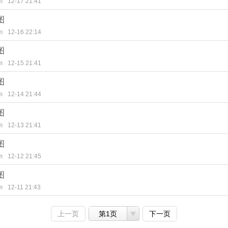
m
12-17 21:41
图
m
12-16 22:14
图
m
12-15 21:41
图
m
12-14 21:44
图
m
12-13 21:41
图
m
12-12 21:45
图
m
12-11 21:43
上一页
第1页
下一页