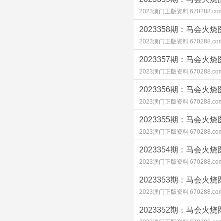
2023澳门正版资料 670288.co
2023358期：马会火烧
2023澳门正版资料 670288.co
2023357期：马会火烧
2023澳门正版资料 670288.co
2023356期：马会火烧
2023澳门正版资料 670288.co
2023355期：马会火烧
2023澳门正版资料 670288.co
2023354期：马会火烧
2023澳门正版资料 670288.co
2023353期：马会火烧
2023澳门正版资料 670288.co
2023352期：马会火烧