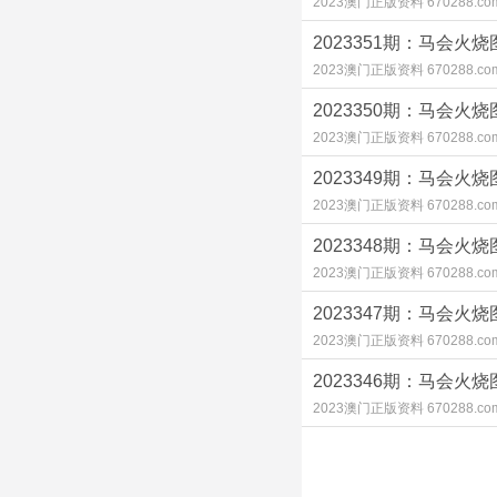
2023澳门正版资料 670288.co
2023351期：马会火烧
2023澳门正版资料 670288.co
2023350期：马会火烧
2023澳门正版资料 670288.co
2023349期：马会火烧
2023澳门正版资料 670288.co
2023348期：马会火烧
2023澳门正版资料 670288.co
2023347期：马会火烧
2023澳门正版资料 670288.co
2023346期：马会火烧
2023澳门正版资料 670288.co