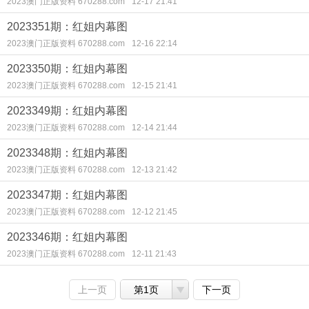
2023澳门正版资料 670288.com
12-17 21:41
2023351期：红姐内幕图
2023澳门正版资料 670288.com
12-16 22:14
2023350期：红姐内幕图
2023澳门正版资料 670288.com
12-15 21:41
2023349期：红姐内幕图
2023澳门正版资料 670288.com
12-14 21:44
2023348期：红姐内幕图
2023澳门正版资料 670288.com
12-13 21:42
2023347期：红姐内幕图
2023澳门正版资料 670288.com
12-12 21:45
2023346期：红姐内幕图
2023澳门正版资料 670288.com
12-11 21:43
上一页
第1页
下一页