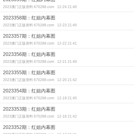
2023澳门正版资料 670288.com
12-24 21:40
2023358期：红姐内幕图
2023澳门正版资料 670288.com
12-23 21:40
2023357期：红姐内幕图
2023澳门正版资料 670288.com
12-22 21:41
2023356期：红姐内幕图
2023澳门正版资料 670288.com
12-21 21:40
2023355期：红姐内幕图
2023澳门正版资料 670288.com
12-20 21:42
2023354期：红姐内幕图
2023澳门正版资料 670288.com
12-19 21:45
2023353期：红姐内幕图
2023澳门正版资料 670288.com
12-18 21:42
2023352期：红姐内幕图