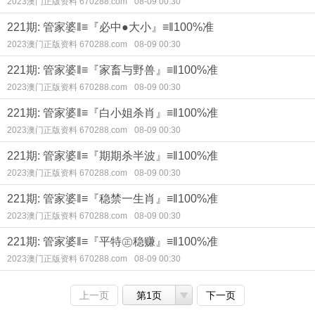
2023澳门正版资料 670288.com
08-09 00:30
221期: 管家婆‖≡『必中●大小』≡‖100%准
2023澳门正版资料 670288.com
08-09 00:30
221期: 管家婆‖≡『家畜与野兽』≡‖100%准
2023澳门正版资料 670288.com
08-09 00:30
221期: 管家婆‖≡『白小姐杀肖』≡‖100%准
2023澳门正版资料 670288.com
08-09 00:30
221期: 管家婆‖≡『期期杀半波』≡‖100%准
2023澳门正版资料 670288.com
08-09 00:30
221期: 管家婆‖≡『稳禁一生肖』≡‖100%准
2023澳门正版资料 670288.com
08-09 00:30
221期: 管家婆‖≡『平特㊣稳赚』≡‖100%准
2023澳门正版资料 670288.com
08-09 00:30
上一页
第1页
下一页