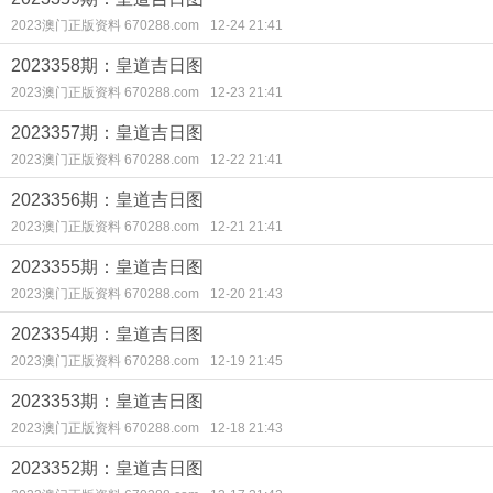
2023澳门正版资料 670288.com
12-24 21:41
2023358期：皇道吉日图
2023澳门正版资料 670288.com
12-23 21:41
2023357期：皇道吉日图
2023澳门正版资料 670288.com
12-22 21:41
2023356期：皇道吉日图
2023澳门正版资料 670288.com
12-21 21:41
2023355期：皇道吉日图
2023澳门正版资料 670288.com
12-20 21:43
2023354期：皇道吉日图
2023澳门正版资料 670288.com
12-19 21:45
2023353期：皇道吉日图
2023澳门正版资料 670288.com
12-18 21:43
2023352期：皇道吉日图