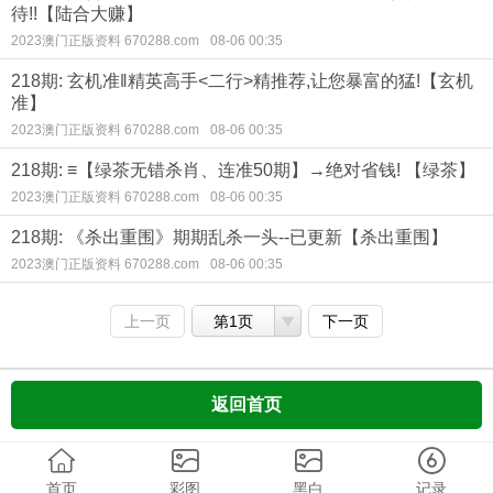
待!!【陆合大赚】
2023澳门正版资料 670288.com
08-06 00:35
218期: 玄机准‖精英高手<二行>精推荐,让您暴富的猛!【玄机
准】
2023澳门正版资料 670288.com
08-06 00:35
218期: ≡【绿茶无错杀肖、连准50期】→绝对省钱! 【绿茶】
2023澳门正版资料 670288.com
08-06 00:35
218期: 《杀出重围》期期乱杀一头--已更新【杀出重围】
2023澳门正版资料 670288.com
08-06 00:35
上一页
第1页
下一页
返回首页
首页
彩图
黑白
记录