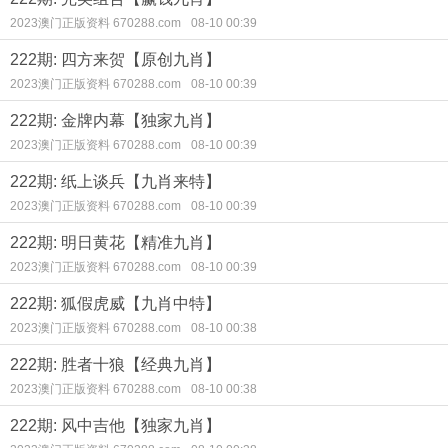
2023澳门正版资料 670288.com
08-10 00:39
222期: 四方来贺【原创九肖】
2023澳门正版资料 670288.com
08-10 00:39
222期: 金牌内幕【独家九肖】
2023澳门正版资料 670288.com
08-10 00:39
222期: 纸上谈兵【九肖来特】
2023澳门正版资料 670288.com
08-10 00:39
222期: 明日黄花【精准九肖】
2023澳门正版资料 670288.com
08-10 00:39
222期: 狐假虎威【九肖中特】
2023澳门正版资料 670288.com
08-10 00:38
222期: 胜者十狼【经典九肖】
2023澳门正版资料 670288.com
08-10 00:38
222期: 风中吉他【独家九肖】