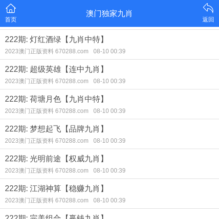
澳门独家九肖
首页
返回
222期: 灯红酒绿【九肖中特】
2023澳门正版资料 670288.com
08-10 00:39
222期: 超级英雄【连中九肖】
2023澳门正版资料 670288.com
08-10 00:39
222期: 荷塘月色【九肖中特】
2023澳门正版资料 670288.com
08-10 00:39
222期: 梦想起飞【品牌九肖】
2023澳门正版资料 670288.com
08-10 00:39
222期: 光明前途【权威九肖】
2023澳门正版资料 670288.com
08-10 00:39
222期: 江湖神算【稳赚九肖】
2023澳门正版资料 670288.com
08-10 00:39
222期: 完美组合【赢钱九肖】