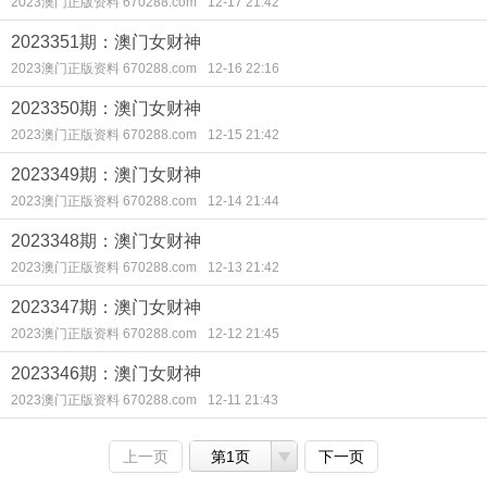
2023澳门正版资料 670288.com
12-17 21:42
2023351期：澳门女财神
2023澳门正版资料 670288.com
12-16 22:16
2023350期：澳门女财神
2023澳门正版资料 670288.com
12-15 21:42
2023349期：澳门女财神
2023澳门正版资料 670288.com
12-14 21:44
2023348期：澳门女财神
2023澳门正版资料 670288.com
12-13 21:42
2023347期：澳门女财神
2023澳门正版资料 670288.com
12-12 21:45
2023346期：澳门女财神
2023澳门正版资料 670288.com
12-11 21:43
上一页
第1页
下一页