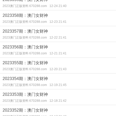
2023澳门正版资料 670288.com
12-24 21:40
2023358期：澳门女财神
2023澳门正版资料 670288.com
12-23 21:41
2023357期：澳门女财神
2023澳门正版资料 670288.com
12-22 21:41
2023356期：澳门女财神
2023澳门正版资料 670288.com
12-21 21:41
2023355期：澳门女财神
2023澳门正版资料 670288.com
12-20 21:43
2023354期：澳门女财神
2023澳门正版资料 670288.com
12-19 21:45
2023353期：澳门女财神
2023澳门正版资料 670288.com
12-18 21:42
2023352期：澳门女财神