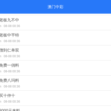
澳门中彩
彩老板九不中
m
08-08 00:36
彩老板中平特
m
08-08 00:36
彩僧到仁单双
m
08-08 00:36
彩免费一俏料
m
08-08 00:36
彩免费八玛料
m
08-08 00:36
彩买十仲十
m
08-08 00:36
8000元来料