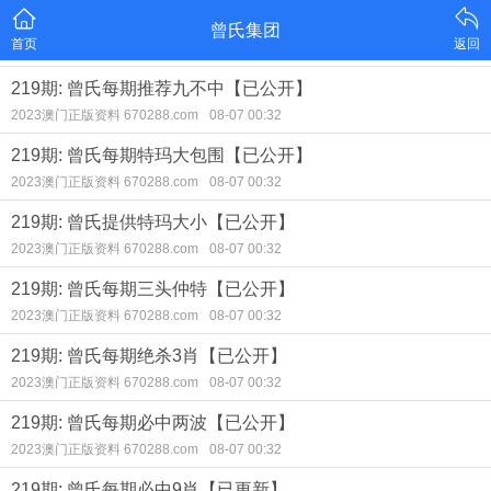
曾氏集团
首页
返回
219期: 曾氏每期推荐九不中【已公开】
2023澳门正版资料 670288.com
08-07 00:32
219期: 曾氏每期特玛大包围【已公开】
2023澳门正版资料 670288.com
08-07 00:32
219期: 曾氏提供特玛大小【已公开】
2023澳门正版资料 670288.com
08-07 00:32
219期: 曾氏每期三头仲特【已公开】
2023澳门正版资料 670288.com
08-07 00:32
219期: 曾氏每期绝杀3肖【已公开】
2023澳门正版资料 670288.com
08-07 00:32
219期: 曾氏每期必中两波【已公开】
2023澳门正版资料 670288.com
08-07 00:32
219期: 曾氏每期必中9肖【已更新】