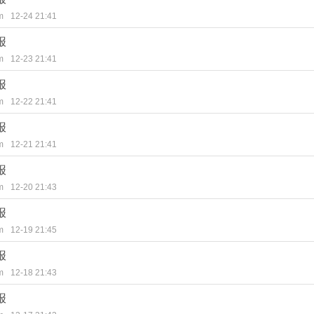
m
12-24 21:41
报
m
12-23 21:41
报
m
12-22 21:41
报
m
12-21 21:41
报
m
12-20 21:43
报
m
12-19 21:45
报
m
12-18 21:43
报