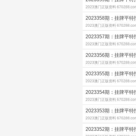
2023澳门正版资料 670288.co
2023358期：挂牌平特
2023澳门正版资料 670288.co
2023357期：挂牌平特
2023澳门正版资料 670288.co
2023356期：挂牌平特
2023澳门正版资料 670288.co
2023355期：挂牌平特
2023澳门正版资料 670288.co
2023354期：挂牌平特
2023澳门正版资料 670288.co
2023353期：挂牌平特
2023澳门正版资料 670288.co
2023352期：挂牌平特