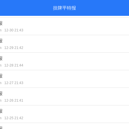
挂牌平特报
报
m
12-30 21:43
报
m
12-29 21:42
报
m
12-28 21:44
报
m
12-27 21:43
报
m
12-26 21:41
报
m
12-25 21:42
报