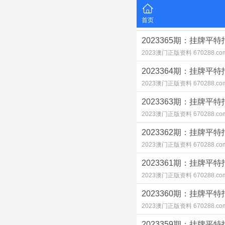
首页
2023365期：挂牌平特
2023澳门正版资料 670288.co
2023364期：挂牌平特
2023澳门正版资料 670288.co
2023363期：挂牌平特
2023澳门正版资料 670288.co
2023362期：挂牌平特
2023澳门正版资料 670288.co
2023361期：挂牌平特
2023澳门正版资料 670288.co
2023360期：挂牌平特
2023澳门正版资料 670288.co
2023359期：挂牌平特