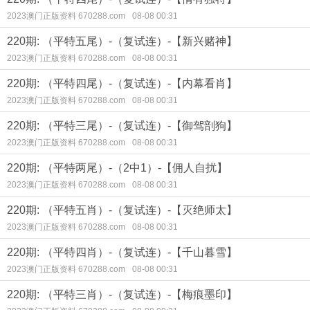
2023澳门正版资料 670288.com
08-08 00:31
220期: （平特五尾）-（复试连）-【新兴赌神】
2023澳门正版资料 670288.com
08-08 00:31
220期: （平特四尾）-（复试连）-【内幕看肖】
2023澳门正版资料 670288.com
08-08 00:31
220期: （平特三尾）-（复试连）-【御驾剖狗】
2023澳门正版资料 670288.com
08-08 00:31
220期: （平特两尾）-（2中1）-【佣人自扰】
2023澳门正版资料 670288.com
08-08 00:31
220期: （平特五肖）-（复试连）-【灭绝师太】
2023澳门正版资料 670288.com
08-08 00:31
220期: （平特四肖）-（复试连）-【千山暮雪】
2023澳门正版资料 670288.com
08-08 00:31
220期: （平特三肖）-（复试连）-【梅痕墨印】