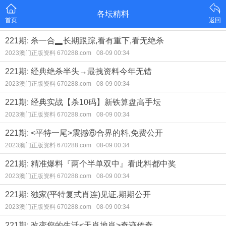
各坛精料
首页
返回
221期: 杀一合▂长期跟踪,看有重下,看无绝杀
2023澳门正版资料 670288.com
08-09 00:34
221期: 经典绝杀半头→最拽资料今年无错
2023澳门正版资料 670288.com
08-09 00:34
221期: 经典实战【杀10码】新铁算盘高手坛
2023澳门正版资料 670288.com
08-09 00:34
221期: <平特一尾>震撼⑥合界的料,免费公开
2023澳门正版资料 670288.com
08-09 00:34
221期: 精准爆料『两个半单双中』看此料都中奖
2023澳门正版资料 670288.com
08-09 00:34
221期: 独家(平特复式肖连)见证,期期公开
2023澳门正版资料 670288.com
08-09 00:34
221期: 改变您的生活<天肖地肖>奇迹传奇