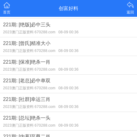
创富好料
首页
返回
221期: [绝版]必中三头
2023澳门正版资料 670288.com
08-09 00:36
221期: [曾氏]精准大小
2023澳门正版资料 670288.com
08-09 00:36
221期: [保准]绝杀一肖
2023澳门正版资料 670288.com
08-09 00:36
221期: [老总]必中单双
2023澳门正版资料 670288.com
08-09 00:36
221期: [社群]幸运三肖
2023澳门正版资料 670288.com
08-09 00:36
221期: [总坛]绝杀一头
2023澳门正版资料 670288.com
08-09 00:36
221期: [内幕]至尊二肖