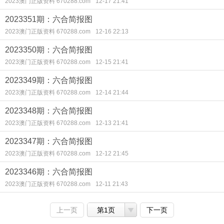
2023澳门正版资料 670288.com
12-17 21:41
2023351期：六合简报图
2023澳门正版资料 670288.com
12-16 22:13
2023350期：六合简报图
2023澳门正版资料 670288.com
12-15 21:41
2023349期：六合简报图
2023澳门正版资料 670288.com
12-14 21:44
2023348期：六合简报图
2023澳门正版资料 670288.com
12-13 21:41
2023347期：六合简报图
2023澳门正版资料 670288.com
12-12 21:45
2023346期：六合简报图
2023澳门正版资料 670288.com
12-11 21:43
上一页
第1页
下一页