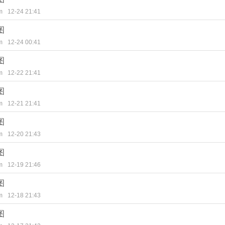
m
12-24 21:41
图
m
12-24 00:41
图
m
12-22 21:41
图
m
12-21 21:41
图
m
12-20 21:43
图
m
12-19 21:46
图
m
12-18 21:43
图