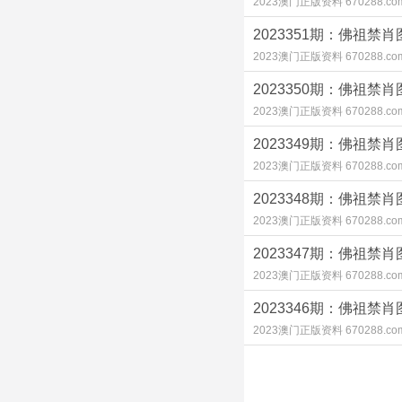
2023澳门正版资料 670288.co
2023351期：佛祖禁肖
2023澳门正版资料 670288.co
2023350期：佛祖禁肖
2023澳门正版资料 670288.co
2023349期：佛祖禁肖
2023澳门正版资料 670288.co
2023348期：佛祖禁肖
2023澳门正版资料 670288.co
2023347期：佛祖禁肖
2023澳门正版资料 670288.co
2023346期：佛祖禁肖
2023澳门正版资料 670288.co