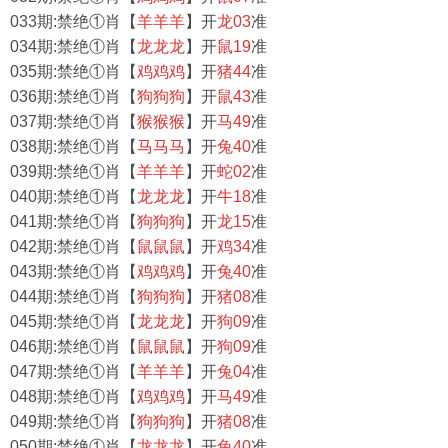
033期:禁绝①肖【
羊羊羊
】开
龙03
准
034期:禁绝①肖【
龙龙龙
】开
鼠19
准
035期:禁绝①肖【
鸡鸡鸡
】开
猪44
准
036期:禁绝①肖【
狗狗狗
】开
鼠43
准
037期:禁绝①肖【
猴猴猴
】开
马49
准
038期:禁绝①肖【
马马马
】开
兔40
准
039期:禁绝①肖【
羊羊羊
】开
蛇02
准
040期:禁绝①肖【
龙龙龙
】开
牛18
准
041期:禁绝①肖【
狗狗狗
】开
龙15
准
042期:禁绝①肖【
鼠鼠鼠
】开
鸡34
准
043期:禁绝①肖【
鸡鸡鸡
】开
兔40
准
044期:禁绝①肖【
狗狗狗
】开
猪08
准
045期:禁绝①肖【
龙龙龙
】开
狗09
准
046期:禁绝①肖【
鼠鼠鼠
】开
狗09
准
047期:禁绝①肖【
羊羊羊
】开
兔04
准
048期:禁绝①肖【
鸡鸡鸡
】开
马49
准
049期:禁绝①肖【
狗狗狗
】开
猪08
准
050期:禁绝①肖【
龙龙龙
】开
兔40
准