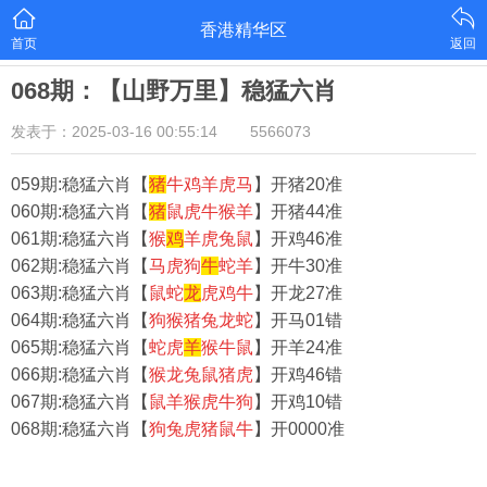
香港精华区
首页
返回
068期：【山野万里】稳猛六肖
发表于：2025-03-16 00:55:14
5566073
059期:稳猛六肖【
猪
牛鸡羊虎马
】开猪20准
060期:稳猛六肖【
猪
鼠虎牛猴羊
】开猪44准
061期:稳猛六肖【
猴
鸡
羊虎兔鼠
】开鸡46准
062期:稳猛六肖【
马虎狗
牛
蛇羊
】开牛30准
063期:稳猛六肖【
鼠蛇
龙
虎鸡牛
】开龙27准
064期:稳猛六肖【
狗猴猪兔龙蛇
】开马01错
065期:稳猛六肖【
蛇虎
羊
猴牛鼠
】开羊24准
066期:稳猛六肖【
猴龙兔鼠猪虎
】开鸡46错
067期:稳猛六肖【
鼠羊猴虎牛狗
】开鸡10错
068期:稳猛六肖【
狗兔虎猪鼠牛
】开0000准