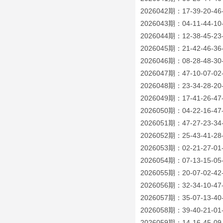
2026042期：17-39-20-4
2026043期：04-11-44-1
2026044期：12-38-45-2
2026045期：21-42-46-3
2026046期：08-28-48-3
2026047期：47-10-07-0
2026048期：23-34-28-2
2026049期：17-41-26-4
2026050期：04-22-16-4
2026051期：47-27-23-3
2026052期：25-43-41-2
2026053期：02-21-27-0
2026054期：07-13-15-0
2026055期：20-07-02-4
2026056期：32-34-10-4
2026057期：35-07-13-4
2026058期：39-40-21-0
2026059期：14-16-45-0