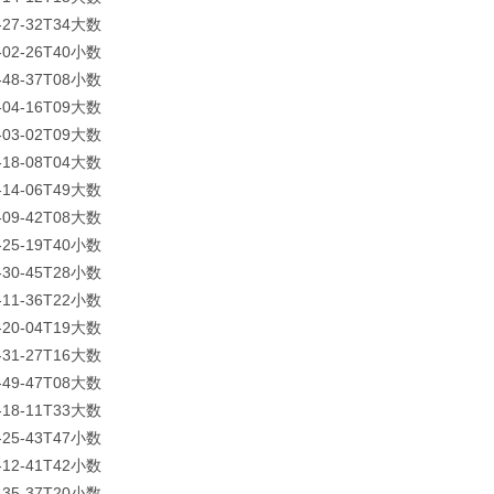
6-27-32T34大数
0-02-26T40小数
3-48-37T08小数
6-04-16T09大数
0-03-02T09大数
2-18-08T04大数
0-14-06T49大数
7-09-42T08大数
7-25-19T40小数
4-30-45T28小数
8-11-36T22小数
1-20-04T19大数
5-31-27T16大数
2-49-47T08大数
7-18-11T33大数
0-25-43T47小数
1-12-41T42小数
9-35-37T20小数