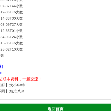
5-07-37T44小数
0-12-36T46大数
6-14-33T30大数
0-03-09T27大数
7-12-35T01小数
1-34-06T24小数
1-15-05T46大数
4-25-02T10大数
大数
资料
m
站或本资料，一起交流！
刚好】大小中特
不同】精准八肖
返回首页