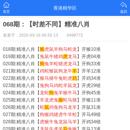
香港精华区
首页
返回
068期：【时差不同】精准八肖
发表于：2025-03-16 00:55:13
5498772
018期:精准八肖【
猴
虎鼠羊狗马蛇龙
】开猴10准
019期:精准八肖【
兔鼠牛猪鸡
虎
龙马
】开虎04准
020期:精准八肖【
狗
兔羊蛇猪虎龙马
】开狗33准
021期:精准八肖【
鸡蛇猴鼠狗龙牛
羊
】开羊12准
022期:精准八肖【
猴马猪牛兔蛇虎
鸡
】开鸡34准
023期:精准八肖【
兔狗马鸡蛇羊鼠龙
】开虎29错
024期:精准八肖【
龙蛇
狗
兔羊猴牛马
】开狗45准
025期:精准八肖【
羊龙虎兔
猴
蛇马猪
】开猴11准
026期:精准八肖【
蛇
鼠
鸡兔狗马龙羊
】开鼠31准
027期:精准八肖【
狗猴鸡猪虎牛羊蛇
】开马49错
028期:精准八肖【
虎猴牛兔龙鼠马羊
】开鸡34错
029期:精准八肖【
龙鼠牛虎羊
马
兔猴
】开马13准