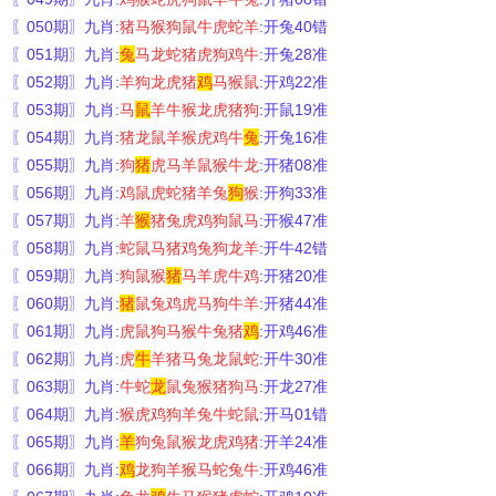
〖050期〗九肖:
猪马猴狗鼠牛虎蛇羊
:开兔40错
〖051期〗九肖:
兔
马龙蛇猪虎狗鸡牛
:开兔28准
〖052期〗九肖:
羊狗龙虎猪
鸡
马猴鼠
:开鸡22准
〖053期〗九肖:
马
鼠
羊牛猴龙虎猪狗
:开鼠19准
〖054期〗九肖:
猪龙鼠羊猴虎鸡牛
兔
:开兔16准
〖055期〗九肖:
狗
猪
虎马羊鼠猴牛龙
:开猪08准
〖056期〗九肖:
鸡鼠虎蛇猪羊兔
狗
猴
:开狗33准
〖057期〗九肖:
羊
猴
猪兔虎鸡狗鼠马
:开猴47准
〖058期〗九肖:
蛇鼠马猪鸡兔狗龙羊
:开牛42错
〖059期〗九肖:
狗鼠猴
猪
马羊虎牛鸡
:开猪20准
〖060期〗九肖:
猪
鼠兔鸡虎马狗牛羊
:开猪44准
〖061期〗九肖:
虎鼠狗马猴牛兔猪
鸡
:开鸡46准
〖062期〗九肖:
虎
牛
羊猪马兔龙鼠蛇
:开牛30准
〖063期〗九肖:
牛蛇
龙
鼠兔猴猪狗马
:开龙27准
〖064期〗九肖:
猴虎鸡狗羊兔牛蛇鼠
:开马01错
〖065期〗九肖:
羊
狗兔鼠猴龙虎鸡猪
:开羊24准
〖066期〗九肖:
鸡
龙狗羊猴马蛇兔牛
:开鸡46准