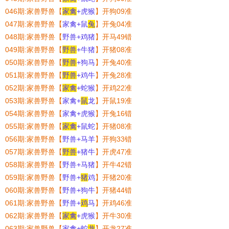
046期:家兽野兽【
家禽
+虎猴
】开狗09准
047期:家兽野兽【
家禽+鼠
兔
】开兔04准
048期:家兽野兽【
野兽+鸡猪
】开马49错
049期:家兽野兽【
野兽
+牛猪
】开猪08准
050期:家兽野兽【
野兽
+狗马
】开兔40准
051期:家兽野兽【
野兽
+鸡牛
】开兔28准
052期:家兽野兽【
家禽
+蛇猴
】开鸡22准
053期:家兽野兽【
家禽+
鼠
龙
】开鼠19准
054期:家兽野兽【
家禽+虎猴
】开兔16错
055期:家兽野兽【
家禽
+鼠蛇
】开猪08准
056期:家兽野兽【
野兽+马羊
】开狗33错
057期:家兽野兽【
野兽
+猪牛
】开虎47准
058期:家兽野兽【
野兽+马猪
】开牛42错
059期:家兽野兽【
野兽+
猪
鸡
】开猪20准
060期:家兽野兽【
野兽+狗牛
】开猪44错
061期:家兽野兽【
野兽+
鸡
马
】开鸡46准
062期:家兽野兽【
家禽
+虎猴
】开牛30准
063期:家兽野兽【
家禽+蛇
龙
】开龙27准