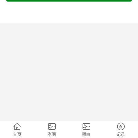
首页
彩图
黑白
记录