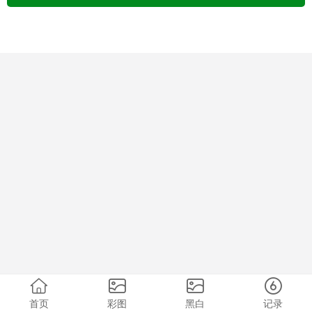
首页
彩图
黑白
记录