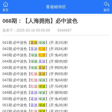
香港精华区
首页
返回
068期：【人海拥抱】必中波色
发表于：2025-03-16 00:55:09
5694097
041期:必中波色【
蓝
波
.
绿
波
】(开:龙15)准!
042期:必中波色【
蓝
波
.
红
波
】(开:鸡34)准!
043期:必中波色【
绿
波
.
红
波
】(开:兔40)准!
044期:必中波色【
绿
波
.
蓝
波
】(开:猪08)错!
045期:必中波色【
绿
波
.
蓝
波
】(开:狗09)准!
046期:必中波色【
红
波
.
蓝
波
】(开:狗09)准!
047期:必中波色【
红
波
.
绿
波
】(开:兔04)错!
048期:必中波色【
红
波
.
绿
波
】(开:马49)准!
049期:必中波色【
蓝
波
.
绿
波
】(开:猪08)错!
050期:必中波色【
蓝
波
.
绿
波
】(开:兔40)错!
051期:必中波色【
蓝
波
.
绿
波
】(开:兔28)准!
052期:必中波色【
红
波
.
绿
波
】(开:鸡22)准!