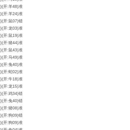
}(开:羊48)准
}(开:羊24)准
}(开:鼠07)错
}(开:龙03)准
}(开:鼠19)准
}(开:猪44)准
}(开:鼠43)准
}(开:马49)准
}(开:兔40)准
}(开:蛇02)准
}(开:牛18)准
}(开:龙15)准
}(开:鸡34)错
}(开:兔40)错
}(开:猪08)准
}(开:狗09)错
}(开:狗09)准
}(开:兔04)准