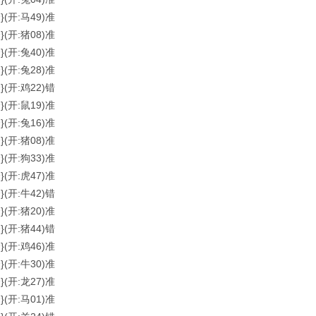
}(开:马49)准
}(开:猪08)准
}(开:兔40)准
}(开:兔28)准
}(开:鸡22)错
}(开:鼠19)准
}(开:兔16)准
}(开:猪08)准
}(开:狗33)准
}(开:虎47)准
}(开:牛42)错
}(开:猪20)准
}(开:猪44)错
}(开:鸡46)准
}(开:牛30)准
}(开:龙27)准
}(开:马01)准