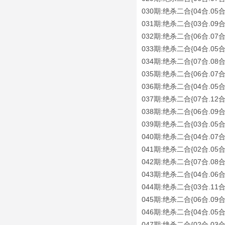
030期:绝杀二合{04合.05合
031期:绝杀二合{03合.09合
032期:绝杀二合{06合.07合
033期:绝杀二合{04合.05合
034期:绝杀二合{07合.08合
035期:绝杀二合{06合.07合
036期:绝杀二合{04合.05合
037期:绝杀二合{07合.12合
038期:绝杀二合{06合.09合
039期:绝杀二合{03合.05合
040期:绝杀二合{04合.07合
041期:绝杀二合{02合.05合
042期:绝杀二合{07合.08合
043期:绝杀二合{04合.06合
044期:绝杀二合{03合.11合
045期:绝杀二合{06合.09合
046期:绝杀二合{04合.05合
047期:绝杀二合{02合.03合