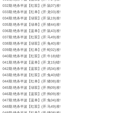
032期:绝杀半波【红双
】(开:鼠07)准!
033期:绝杀半波【红单
】(开:龙03)准!
034期:绝杀半波【绿双
】(开:鼠19)准!
035期:绝杀半波【绿单
】(开:猪44)准!
036期:绝杀半波【蓝单
】(开:鼠43)准!
037期:绝杀半波【红双
】(开:马49)准!
038期:绝杀半波【绿双
】(开:兔40)准!
039期:绝杀半波【红单
】(开:蛇02)准!
040期:绝杀半波【
红双
】(开:牛18)错!
041期:绝杀半波【蓝单
】(开:龙15)错!
042期:绝杀半波【蓝双
】(开:鸡34)准!
043期:绝杀半波【红双
】(开:兔40)错!
044期:绝杀半波【红单
】(开:猪08)准!
045期:绝杀半波【绿双
】(开:狗09)准!
046期:绝杀半波【蓝双
】(开:狗09)准!
047期:绝杀半波【蓝单
】(开:兔04)准!
048期:绝杀半波【
红双
】(开:马49)准!
049期:绝杀半波【红单
】(开:猪08)准!