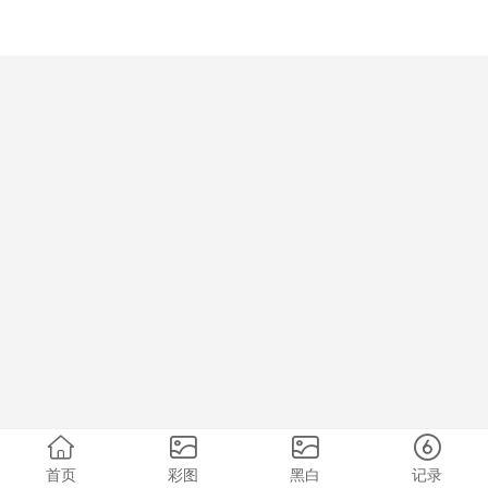
首页
彩图
黑白
记录