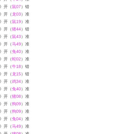
》开（
鼠07
）错
》开（
龙03
）准
》开（
鼠19
）准
》开（
猪44
）错
》开（
鼠43
）准
》开（
马49
）准
》开（
兔40
）准
》开（
蛇02
）准
》开（
牛18
）错
》开（
龙15
）错
》开（
鸡34
）准
》开（
兔40
）准
》开（
猪08
）准
》开（
狗09
）准
》开（
狗09
）准
》开（
兔04
）准
》开（
马49
）准
》开（
猪08
）准