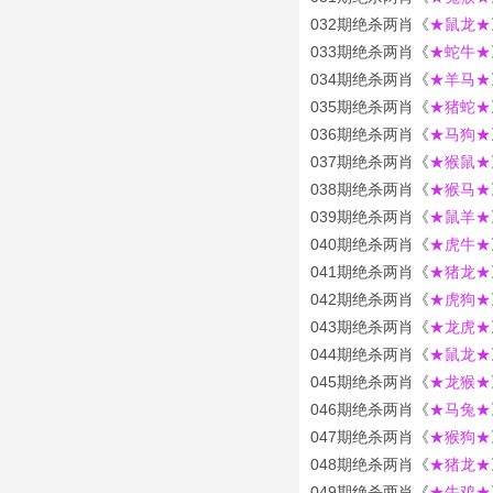
032期绝杀两肖《
★鼠龙★
033期绝杀两肖《
★蛇牛★
034期绝杀两肖《
★羊马★
035期绝杀两肖《
★猪蛇★
036期绝杀两肖《
★马狗★
037期绝杀两肖《
★猴鼠★
038期绝杀两肖《
★猴马★
039期绝杀两肖《
★鼠羊★
040期绝杀两肖《
★虎牛★
041期绝杀两肖《
★猪龙★
042期绝杀两肖《
★虎狗★
043期绝杀两肖《
★龙虎★
044期绝杀两肖《
★鼠龙★
045期绝杀两肖《
★龙猴★
046期绝杀两肖《
★马兔★
047期绝杀两肖《
★猴狗★
048期绝杀两肖《
★猪龙★
049期绝杀两肖《
★牛鸡★