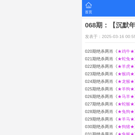
首页
068期：【沉默
发表于：2025-03-16 00:55
020期绝杀两肖《
★鸡牛★
021期绝杀两肖《
★蛇兔★
022期绝杀两肖《
★羊虎★
023期绝杀两肖《
★猴鸡★
024期绝杀两肖《
★龙猴★
025期绝杀两肖《
★羊狗★
026期绝杀两肖《
★马羊★
027期绝杀两肖《
★蛇猴★
028期绝杀两肖《
★兔狗★
029期绝杀两肖《
★羊马★
030期绝杀两肖《
★狗猪★
031期绝杀两肖《
★兔猴★