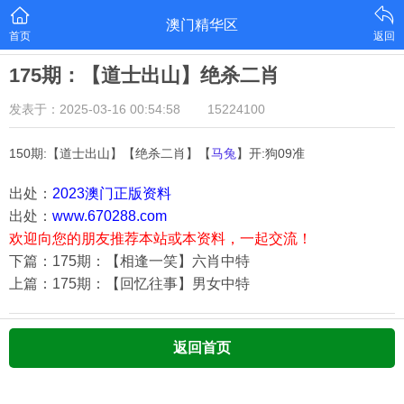
澳门精华区
首页
返回
175期：【道士出山】绝杀二肖
发表于：2025-03-16 00:54:58
15224100
150期:【道士出山】【绝杀二肖】【
马兔
】开:狗09准
出处：
2023澳门正版资料
出处：
www.670288.com
欢迎向您的朋友推荐本站或本资料，一起交流！
下篇：175期：【相逢一笑】六肖中特
上篇：175期：【回忆往事】男女中特
返回首页