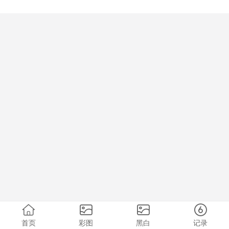
首页
彩图
黑白
记录