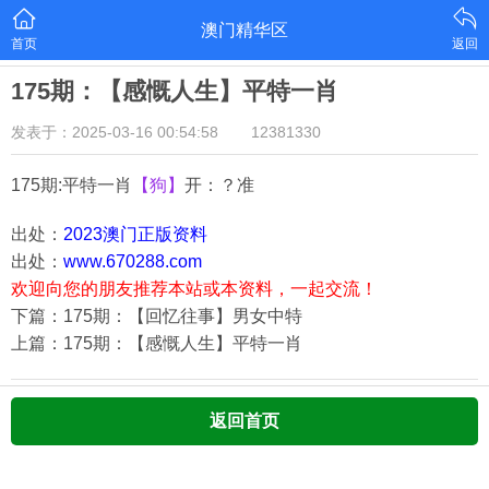
澳门精华区
首页
返回
175期：【感慨人生】平特一肖
发表于：2025-03-16 00:54:58
12381330
175期:平特一肖
【狗】
开：？准
出处：
2023澳门正版资料
出处：
www.670288.com
欢迎向您的朋友推荐本站或本资料，一起交流！
下篇：175期：【回忆往事】男女中特
上篇：175期：【感慨人生】平特一肖
返回首页