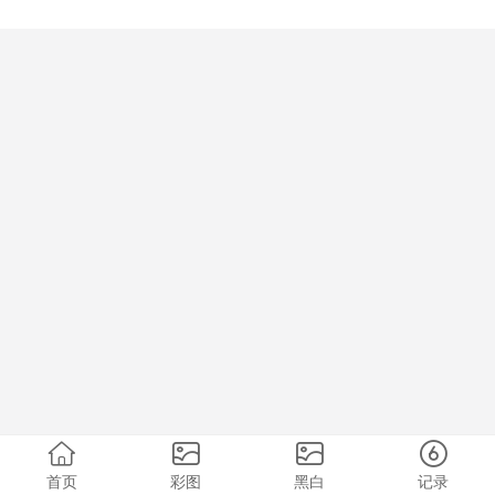
首页
彩图
黑白
记录