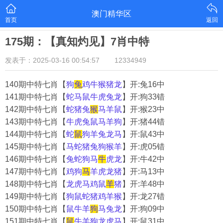
澳门精华区
首页
返回
175期：【真知灼见】7肖中特
发表于：2025-03-16 00:54:57
12334949
140期中特七肖【
狗
兔
鸡牛猴猪龙
】开:兔16中
141期中特七肖【
蛇马鼠牛虎兔龙
】开:狗33错
142期中特七肖【
蛇猪兔
猴
马羊鼠
】开:猴23中
143期中特七肖【
牛虎兔鼠马羊狗
】开:猪44错
144期中特七肖【
蛇
鼠
狗羊兔龙马
】开:鼠43中
145期中特七肖【
马蛇猪兔狗猴羊
】开:虎05错
146期中特七肖【
兔蛇狗马
牛
虎龙
】开:牛42中
147期中特七肖【
鸡狗
马
羊虎龙猪
】开:马13中
148期中特七肖【
龙虎马鸡鼠
羊
猪
】开:羊48中
149期中特七肖【
狗鼠蛇猪鸡羊猴
】开:龙27错
150期中特七肖【
鼠牛羊
狗
马兔龙
】开:狗09中
151期中特七肖【
鼠
牛羊狗龙虎马
】开:鼠31中