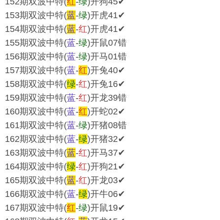
152期双波中特(
红
-
绿
)开狗45✔
153期双波中特(
蓝
-
绿
)开虎41✔
154期双波中特(
蓝
-
红
)开虎41✔
155期双波中特(
蓝
-
绿
)开鼠07错
156期双波中特(
蓝
-
绿
)开马01错
157期双波中特(
蓝
-
红
)开兔40✔
158期双波中特(
绿
-
红
)开兔16✔
159期双波中特(
蓝
-
红
)开龙39错
160期双波中特(
蓝
-
红
)开蛇02✔
161期双波中特(
蓝
-
绿
)开猪08错
162期双波中特(
蓝
-
绿
)开猪32✔
163期双波中特(
蓝
-
红
)开马37✔
164期双波中特(
绿
-
红
)开狗21✔
165期双波中特(
蓝
-
红
)开龙03✔
166期双波中特(
蓝
-
绿
)开牛06✔
167期双波中特(
红
-
绿
)开鼠19✔