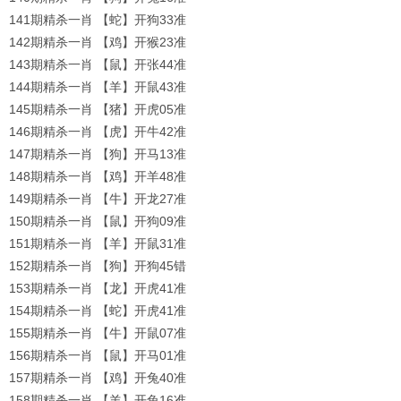
141期精杀一肖 【蛇】开狗33准
142期精杀一肖 【鸡】开猴23准
143期精杀一肖 【鼠】开张44准
144期精杀一肖 【羊】开鼠43准
145期精杀一肖 【猪】开虎05准
146期精杀一肖 【虎】开牛42准
147期精杀一肖 【狗】开马13准
148期精杀一肖 【鸡】开羊48准
149期精杀一肖 【牛】开龙27准
150期精杀一肖 【鼠】开狗09准
151期精杀一肖 【羊】开鼠31准
152期精杀一肖 【狗】开狗45错
153期精杀一肖 【龙】开虎41准
154期精杀一肖 【蛇】开虎41准
155期精杀一肖 【牛】开鼠07准
156期精杀一肖 【鼠】开马01准
157期精杀一肖 【鸡】开兔40准
158期精杀一肖 【羊】开兔16准