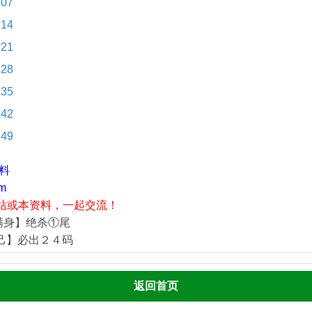
.07
.14
.21
.28
.35
.42
.49
资料
m
站或本资料，一起交流！
满身】绝杀①尾
自己】必出２４码
返回首页