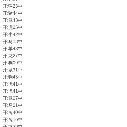
】开:猴23中
】开:猪44中
】开:鼠43中
】开:虎05中
】开:牛42中
】开:马13中
】开:羊48中
】开:龙27中
】开:狗09中
】开:鼠31中
】开:狗45中
】开:虎41中
】开:虎41中
】开:鼠07中
】开:马01中
】开:兔40中
】开:兔16中
】开:龙39中