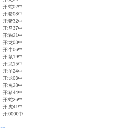
】开:蛇02中
】开:猪08中
】开:猪32中
】开:马37中
】开:狗21中
】开:龙03中
】开:牛06中
】开:鼠19中
】开:龙15中
】开:羊24中
】开:龙03中
】开:兔28中
】开:猪44中
】开:蛇26中
】开:虎41中
开:0000中